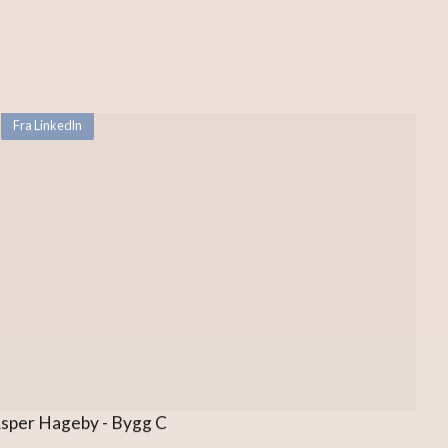
Fra LinkedIn
sper Hageby - Bygg C