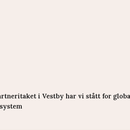
tneritaket i Vestby har vi stått for globa
esystem