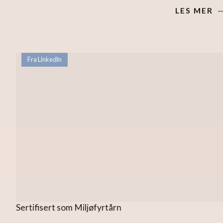
LES MER
Fra LinkedIn
Sertifisert som Miljøfyrtårn