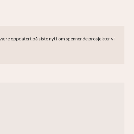
id være oppdatert på siste nytt om spennende prosjekter vi