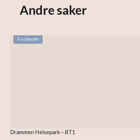
Andre saker
Fra LinkedIn
Drammen Helsepark – BT1