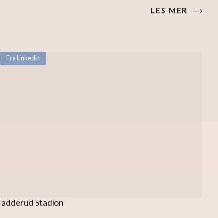
LES MER
Fra LinkedIn
adderud Stadion