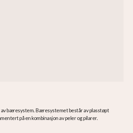
ing av bæresystem. Bæresystemet består av plasstøpt
damentert på en kombinasjon av peler og pilarer.